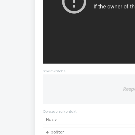
Smartwatchs
Resp
Obrazac za kontakt