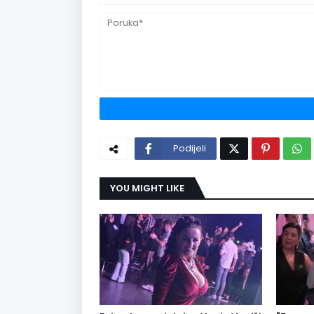
Podijeli
YOU MIGHT LIKE