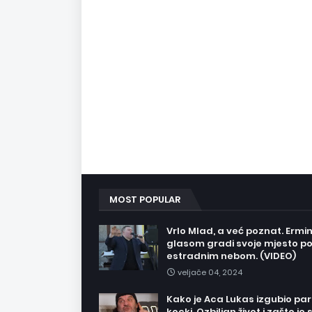
MOST POPULAR
Vrlo Mlad, a već poznat. Ermi
glasom gradi svoje mjesto p
estradnim nebom. (VIDEO)
veljače 04, 2024
Kako je Aca Lukas izgubio pa
kocki. Ozbiljan život i zašto je 