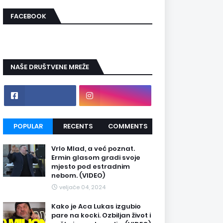
FACEBOOK
NAŠE DRUŠTVENE MREŽE
POPULAR
RECENTS
COMMENTS
Vrlo Mlad, a već poznat.
Ermin glasom gradi svoje
mjesto pod estradnim
nebom. (VIDEO)
veljače 04, 2024
Kako je Aca Lukas izgubio
pare na kocki. Ozbiljan život i