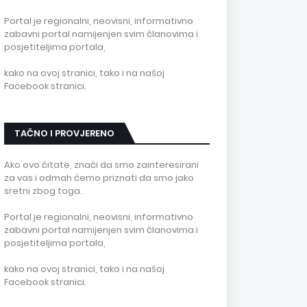
Portal je regionalni, neovisni, informativno
zabavni portal namijenjen svim članovima i
posjetiteljima portala,
kako na ovoj stranici, tako i na našoj
Facebook stranici.
TAČNO I PROVJERENO
Ako ovo čitate, znači da smo zainteresirani
za vas i odmah ćemo priznati da smo jako
sretni zbog toga.
Portal je regionalni, neovisni, informativno
zabavni portal namijenjen svim članovima i
posjetiteljima portala,
kako na ovoj stranici, tako i na našoj
Facebook stranici.