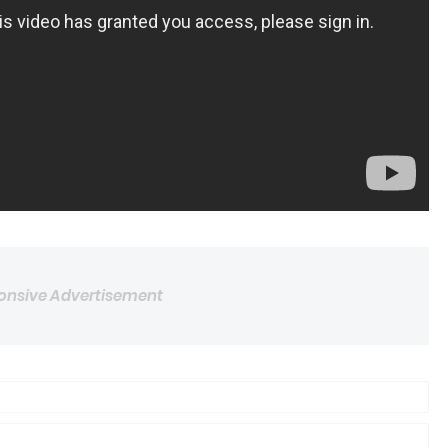
onsive Advertisement