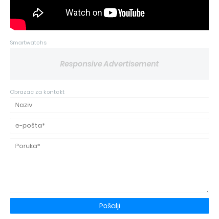
Smartwatchs
Responsive Advertisement
Obrazac za kontakt