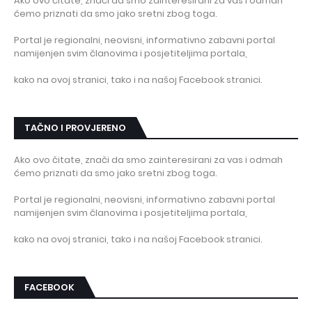
Ako ovo čitate, znači da smo zainteresirani za vas i odmah
ćemo priznati da smo jako sretni zbog toga.
Portal je regionalni, neovisni, informativno zabavni portal
namijenjen svim članovima i posjetiteljima portala,
kako na ovoj stranici, tako i na našoj Facebook stranici.
TAČNO I PROVJERENO
Ako ovo čitate, znači da smo zainteresirani za vas i odmah
ćemo priznati da smo jako sretni zbog toga.
Portal je regionalni, neovisni, informativno zabavni portal
namijenjen svim članovima i posjetiteljima portala,
kako na ovoj stranici, tako i na našoj Facebook stranici.
FACEBOOK