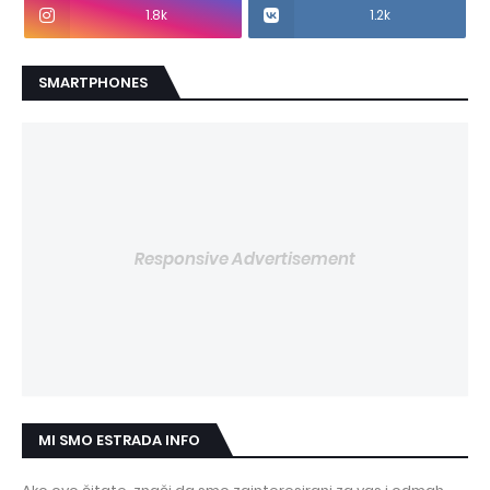
1.8k
1.2k
SMARTPHONES
Responsive Advertisement
MI SMO ESTRADA INFO