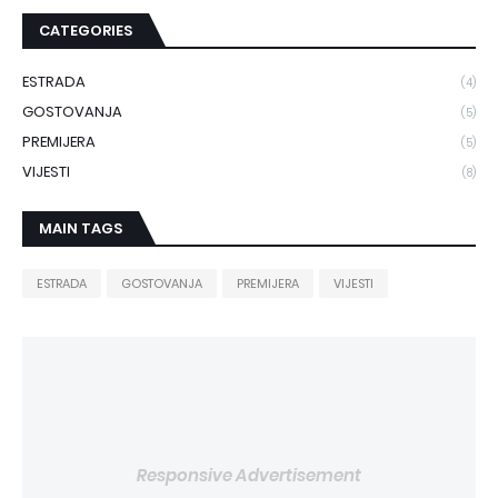
CATEGORIES
ESTRADA
(4)
GOSTOVANJA
(5)
PREMIJERA
(5)
VIJESTI
(8)
MAIN TAGS
ESTRADA
GOSTOVANJA
PREMIJERA
VIJESTI
Responsive Advertisement