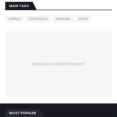
MAIN TAGS
ESTRADA
GOSTOVANJA
PREMIJERA
VIJESTI
Responsive Advertisement
MOST POPULAR