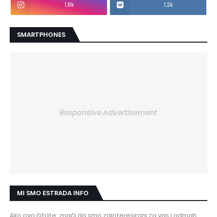
1.8k
1.2k
SMARTPHONES
Responsive Advertisement
MI SMO ESTRADA INFO
Ako ovo čitate, znači da smo zainteresirani za vas i odmah