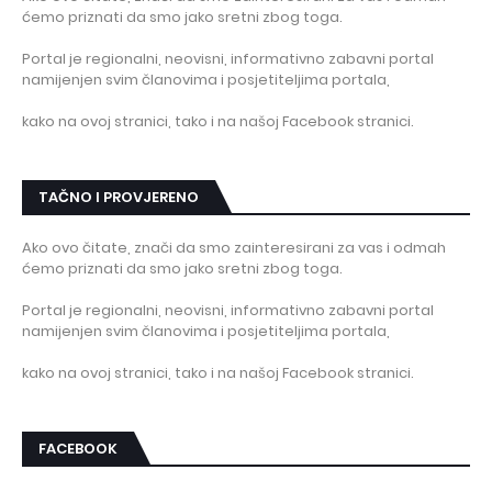
ćemo priznati da smo jako sretni zbog toga.
Portal je regionalni, neovisni, informativno zabavni portal
namijenjen svim članovima i posjetiteljima portala,
kako na ovoj stranici, tako i na našoj Facebook stranici.
TAČNO I PROVJERENO
Ako ovo čitate, znači da smo zainteresirani za vas i odmah
ćemo priznati da smo jako sretni zbog toga.
Portal je regionalni, neovisni, informativno zabavni portal
namijenjen svim članovima i posjetiteljima portala,
kako na ovoj stranici, tako i na našoj Facebook stranici.
FACEBOOK