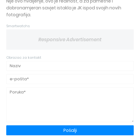
Nije ovo hvaljenje, ovo je realnost, a za pametne i
dobronamjeran savjet istakla je JK ispod svojih novih
fotografija.
Smartwatchs
Responsive Advertisement
Obrazac za kontakt