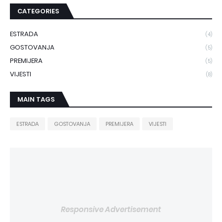
CATEGORIES
ESTRADA
(4)
GOSTOVANJA
(5)
PREMIJERA
(5)
VIJESTI
(8)
MAIN TAGS
ESTRADA
GOSTOVANJA
PREMIJERA
VIJESTI
Responsive Advertisement