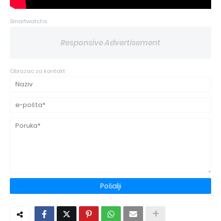
Smartwatchs
Responsive Advertisement
Obrazac za kontakt