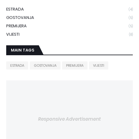
ESTRADA
(4)
GOSTOVANJA
(5)
PREMIJERA
(5)
VIJESTI
(8)
MAIN TAGS
ESTRADA
GOSTOVANJA
PREMIJERA
VIJESTI
Responsive Advertisement