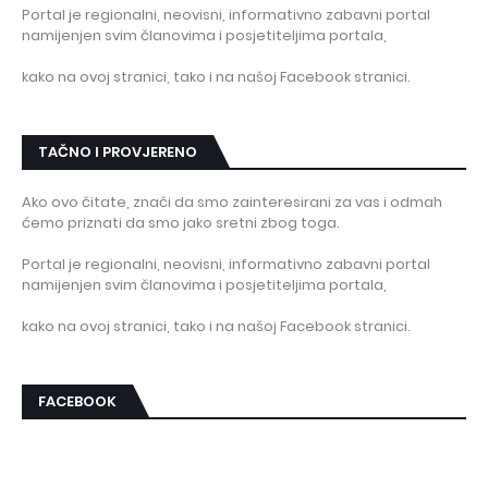
Portal je regionalni, neovisni, informativno zabavni portal
namijenjen svim članovima i posjetiteljima portala,
kako na ovoj stranici, tako i na našoj Facebook stranici.
TAČNO I PROVJERENO
Ako ovo čitate, znači da smo zainteresirani za vas i odmah
ćemo priznati da smo jako sretni zbog toga.
Portal je regionalni, neovisni, informativno zabavni portal
namijenjen svim članovima i posjetiteljima portala,
kako na ovoj stranici, tako i na našoj Facebook stranici.
FACEBOOK