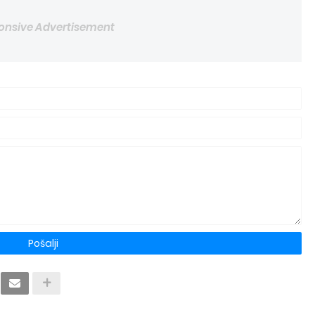
onsive Advertisement