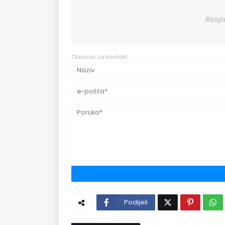
Resp
Obrazac za kontakt
Podijeli