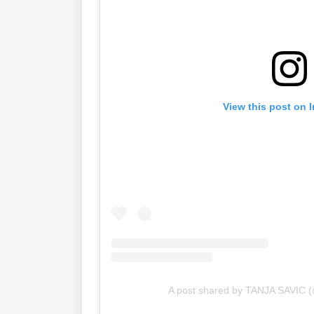
View this post on 
A post shared by TANJA SAVIC (