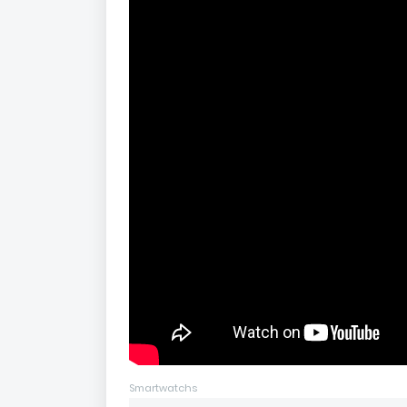
Smartwatchs