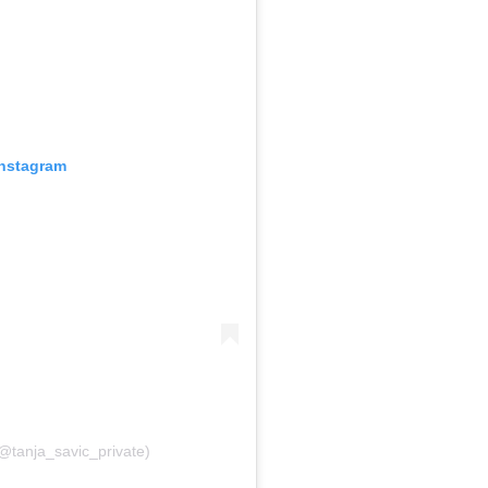
Instagram
@tanja_savic_private)