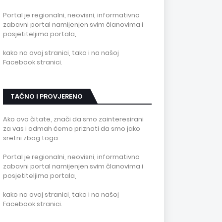
Portal je regionalni, neovisni, informativno
zabavni portal namijenjen svim članovima i
posjetiteljima portala,
kako na ovoj stranici, tako i na našoj
Facebook stranici.
TAČNO I PROVJERENO
Ako ovo čitate, znači da smo zainteresirani
za vas i odmah ćemo priznati da smo jako
sretni zbog toga.
Portal je regionalni, neovisni, informativno
zabavni portal namijenjen svim članovima i
posjetiteljima portala,
kako na ovoj stranici, tako i na našoj
Facebook stranici.