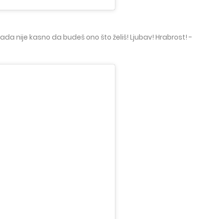
ada nije kasno da budeš ono što želiš! Ljubav! Hrabrost! -