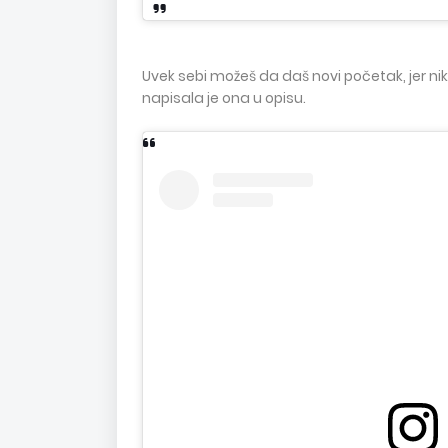
Uvek sebi možeš da daš novi početak, jer nik
napisala je ona u opisu.