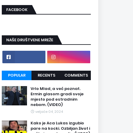
FACEBOOK
NAŠE DRUŠTVENE MREŽE
POPULAR
RECENTS
COMMENTS
Vrlo Mlad, a već poznat.
Ermin glasom gradi svoje
mjesto pod estradnim
nebom. (VIDEO)
veljače 04, 2024
Kako je Aca Lukas izgubio
pare na kocki. Ozbiljan život i