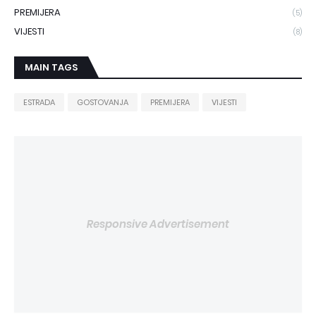
PREMIJERA
(5)
VIJESTI
(8)
MAIN TAGS
ESTRADA
GOSTOVANJA
PREMIJERA
VIJESTI
Responsive Advertisement