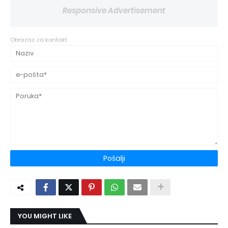
Responsive Advertisement
Obrazac za kontakt
YOU MIGHT LIKE