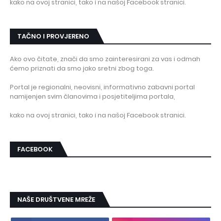
kako na ovoj stranici, tako i na našoj Facebook stranici.
TAČNO I PROVJERENO
Ako ovo čitate, znači da smo zainteresirani za vas i odmah
ćemo priznati da smo jako sretni zbog toga.
Portal je regionalni, neovisni, informativno zabavni portal
namijenjen svim članovima i posjetiteljima portala,
kako na ovoj stranici, tako i na našoj Facebook stranici.
FACEBOOK
NAŠE DRUŠTVENE MREŽE