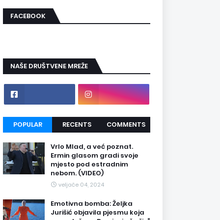
FACEBOOK
NAŠE DRUŠTVENE MREŽE
POPULAR
RECENTS
COMMENTS
Vrlo Mlad, a već poznat.
Ermin glasom gradi svoje
mjesto pod estradnim
nebom. (VIDEO)
veljače 04, 2024
Emotivna bomba: Željka
Jurišić objavila pjesmu koja