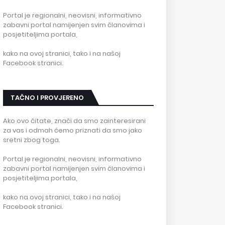
Portal je regionalni, neovisni, informativno
zabavni portal namijenjen svim članovima i
posjetiteljima portala,
kako na ovoj stranici, tako i na našoj
Facebook stranici.
TAČNO I PROVJERENO
Ako ovo čitate, znači da smo zainteresirani
za vas i odmah ćemo priznati da smo jako
sretni zbog toga.
Portal je regionalni, neovisni, informativno
zabavni portal namijenjen svim članovima i
posjetiteljima portala,
kako na ovoj stranici, tako i na našoj
Facebook stranici.