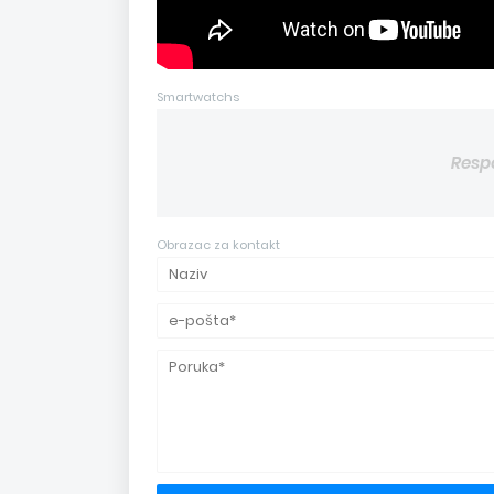
Smartwatchs
Resp
Obrazac za kontakt