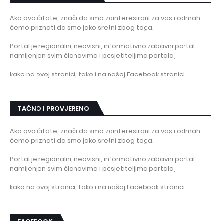
Ako ovo čitate, znači da smo zainteresirani za vas i odmah
ćemo priznati da smo jako sretni zbog toga.
Portal je regionalni, neovisni, informativno zabavni portal
namijenjen svim članovima i posjetiteljima portala,
kako na ovoj stranici, tako i na našoj Facebook stranici.
TAČNO I PROVJERENO
Ako ovo čitate, znači da smo zainteresirani za vas i odmah
ćemo priznati da smo jako sretni zbog toga.
Portal je regionalni, neovisni, informativno zabavni portal
namijenjen svim članovima i posjetiteljima portala,
kako na ovoj stranici, tako i na našoj Facebook stranici.