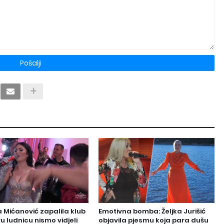
 Mićanović zapalila klub
Emotivna bomba: Željka Jurišić
u ludnicu nismo vidjeli
objavila pjesmu koja para dušu