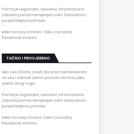
Portal je regionalni, neovisni, informativno
zabavni portal namijenjen svim članovima i
posjetiteljima portala,
kako na ovoj stranici, tako i na našoj
Facebook stranici.
TAČNO I PROVJERENO
Ako ovo čitate, znači da smo zainteresirani
za vas i odmah ćemo priznati da smo jako
sretni zbog toga.
Portal je regionalni, neovisni, informativno
zabavni portal namijenjen svim članovima i
posjetiteljima portala,
kako na ovoj stranici, tako i na našoj
Facebook stranici.