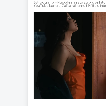
Estrada Info – Najbolje mjesto za prave hi
YouTube kanale. Želite reklamu❓ Pišite u inb