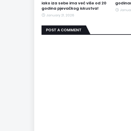
iako iza sebe ima već više od 20
godina
godina pjevačkog iskustva!
Januar
January 21, 2026
POST A COMMENT