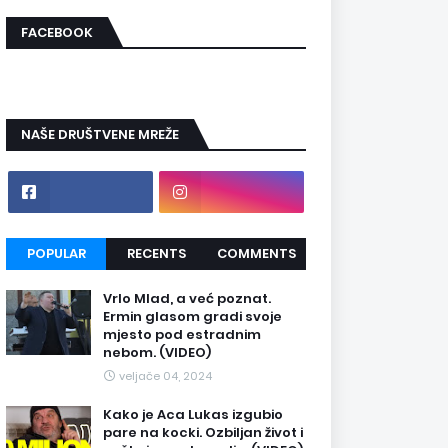
FACEBOOK
NAŠE DRUŠTVENE MREŽE
POPULAR
RECENTS
COMMENTS
Vrlo Mlad, a već poznat.
Ermin glasom gradi svoje
mjesto pod estradnim
nebom. (VIDEO)
veljače 04, 2024
Kako je Aca Lukas izgubio
pare na kocki. Ozbiljan život i