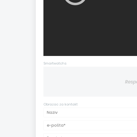
Smartwatchs
Resp
Obrazac za kontakt