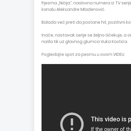
Pjesma „Ničija“, naslovna numera iz TV seri
kanalu Aleksandre Mladenović.
Balada već preti da postane hit, pozitivni k
Inače, nastavak serije se željno iščekuje, a 
našla tik uz glavnog glumca Vuka Kostića.
Pogledajte spot za pesmu u ovom VIDEU.