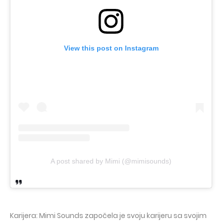
View this post on Instagram
A post shared by Mimi (@mimisounds)
Karijera: Mimi Sounds započela je svoju karijeru sa svojim