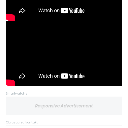
Smartwatchs
Responsive Advertisement
Obrazac za kontakt