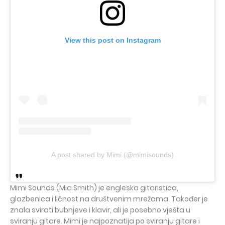
View this post on Instagram
A post shared by Mimi (@mimisounds)
Mimi Sounds (Mia Smith) je engleska gitaristica,
glazbenica i ličnost na društvenim mrežama. Također je
znala svirati bubnjeve i klavir, ali je posebno vješta u
sviranju gitare. Mimi je najpoznatija po sviranju gitare i