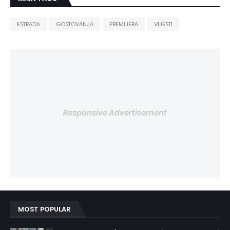
ESTRADA
GOSTOVANJA
PREMIJERA
VIJESTI
Responsive Advertisement
MOST POPULAR