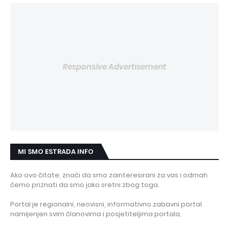
Responsive Advertisement
MI SMO ESTRADA INFO
Ako ovo čitate, znači da smo zainteresirani za vas i odmah
ćemo priznati da smo jako sretni zbog toga.
Portal je regionalni, neovisni, informativno zabavni portal
namijenjen svim članovima i posjetiteljima portala,