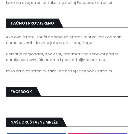
kako na ovoj stranici, tako i na našoj Facebook stranici.
TAČNO I PROVJERENO
Ako ovo čitate, znači da smo zainteresirani za vas i odmah
ćemo priznati da smo jako sretni zbog toga.
Portal je regionalni, neovisni, informativno zabavni portal
namijenjen svim članovima i posjetiteljima portala,
kako na ovoj stranici, tako i na našoj Facebook stranici.
FACEBOOK
NAŠE DRUŠTVENE MREŽE