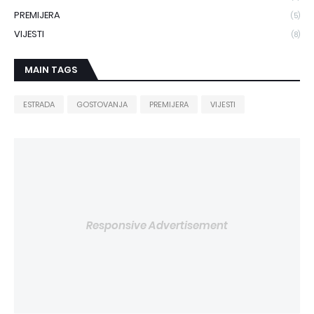
PREMIJERA
(5)
VIJESTI
(8)
MAIN TAGS
ESTRADA
GOSTOVANJA
PREMIJERA
VIJESTI
Responsive Advertisement