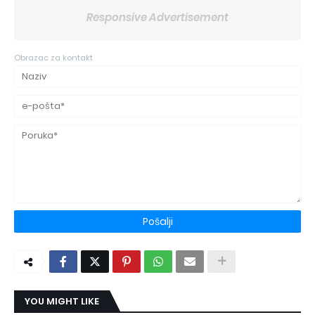
Responsive Advertisement
Obrazac za kontakt
YOU MIGHT LIKE