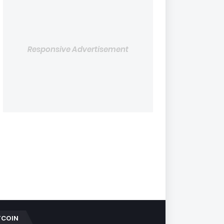
Responsive Advertisement
TCOIN