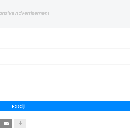
onsive Advertisement