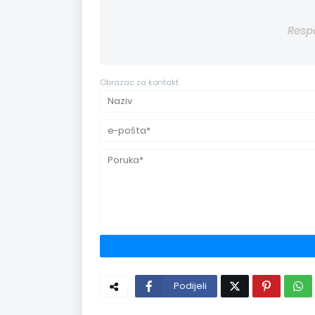
Resp
Obrazac za kontakt
Podijeli