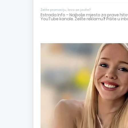
Želite promociju, brzo se javite?
Estrada Info – Najbolje mjesto za prave hi
YouTube kanale. Želite reklamu❓ Pišite u inb