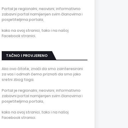
Portal je regionalni, neovisni, informativno
zabavni portal namijenjen svim članovima i
posjetiteljima portala,
kako na ovoj stranici, tako i na našoj
Facebook stranici.
TAČNO I PROVJERENO
Ako ovo čitate, znači da smo zainteresirani
za vas i odmah ćemo priznati da smo jako
sretni zbog toga.
Portal je regionalni, neovisni, informativno
zabavni portal namijenjen svim članovima i
posjetiteljima portala,
kako na ovoj stranici, tako i na našoj
Facebook stranici.