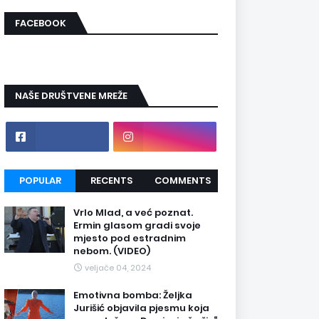
FACEBOOK
NAŠE DRUŠTVENE MREŽE
POPULAR
RECENTS
COMMENTS
Vrlo Mlad, a već poznat.
Ermin glasom gradi svoje
mjesto pod estradnim
nebom. (VIDEO)
veljače 04, 2024
Emotivna bomba: Željka
Jurišić objavila pjesmu koja